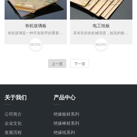
有机玻璃板
电工纸板
有机玻璃是一种开发较早的重要可塑性高分子材料，具有较好的透明性、化学稳定性和耐候性、易染色、易加工、外观优美，在建筑业中有着广泛应用。有机玻璃产品通常可以分为浇注板、挤出。
具有良好的机械强度，较高的耐电强度，较大的紧度，较小的收缩性，很好的平整性，广泛用于变电器，电容。该材料的出现使得我国的机械事业出现了新的高度。
MORE
MORE
上一页
下一页
关于我们
产品中心
公司简介
绝缘板材系列
企业文化
绝缘棒材系列
发展历程
绝缘纸系列